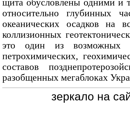
щита обусловлены одними и 
относительно глубинных ча
океанических осадков на в
коллизионных геотектоническ
это один из возможных в
петрохимических, геохимиче
составов позднепротерозо
разобщенных
мегаблоках
Укра
зеркало на са