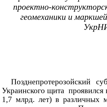
проектно-конструкторск
геомеханики
и маркшей
УкрН
Позднепротерозойский с
Украинского щита
проявился 
1,7 млрд. лет)
в
различных