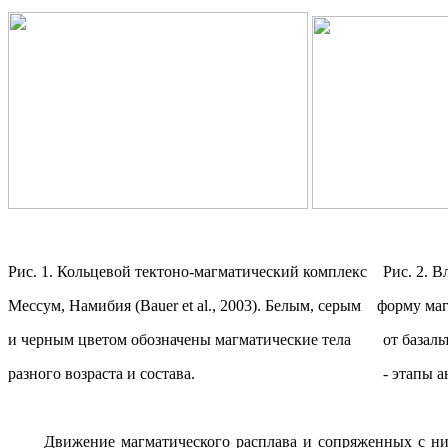
Рис. 1. Кольцевой тектоно-магматический комплекс
Рис. 2. 
Мессум, Намибия (
Bauer
et
al
., 2003). Белым, серым
форму маг
и черным цветом обозначены магматические тела
от базаль
разного возраста и состава.
- этапы 
Движение магматического расплава и сопряженных с ни