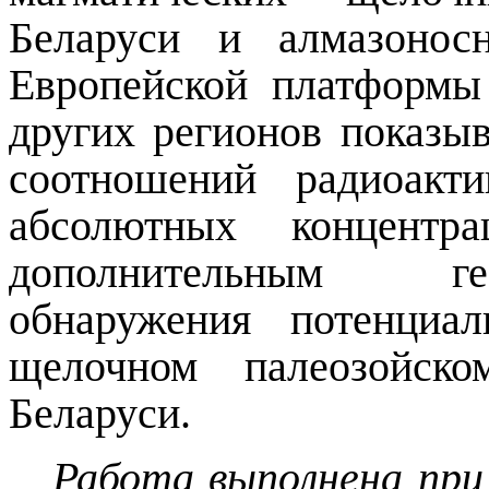
Беларуси и алмазонос
Европейской платформы 
других регионов показыв
соотношений радиоакт
абсолютных концентр
дополнительным ге
обнаружения потенциа
щелочном палеозойско
Беларуси.
Работа выполнена пр