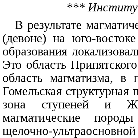
*** Институ
В результате магматич
(девоне) на юго-востоке
образования локализовал
Это область Припятского
область магматизма, в 
Гомельская структурная 
зона ступеней и Жл
магматические пород
щелочно-ультраосновн