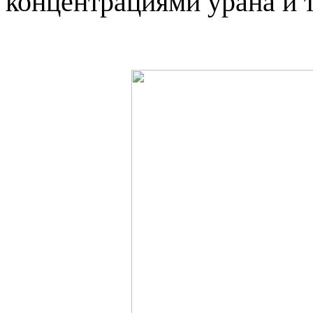
концентрациями урана и 