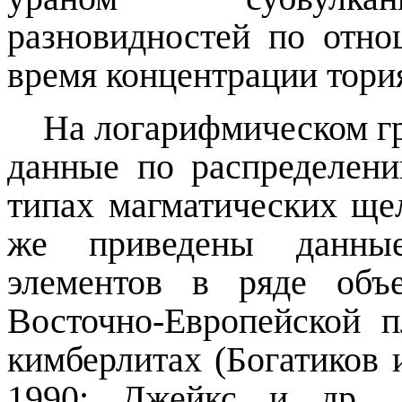
разновидностей по отн
время концентрации тори
На логарифмическом г
данные по распределен
типах магматических ще
же приведены данны
элементов в ряде объ
Восточно-Европейской 
кимберлитах (
Богатиков
и
1990
; Джейкс и др., 