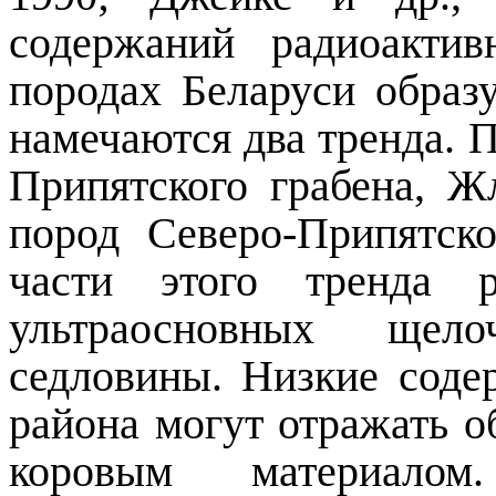
содержаний радиоакти
породах Беларуси образ
намечаются два тренда. 
Припятского грабена, Ж
пород Северо-Припятск
части этого тренда р
ультраосновных щел
седловины. Низкие соде
района могут отражать о
коровым материалом