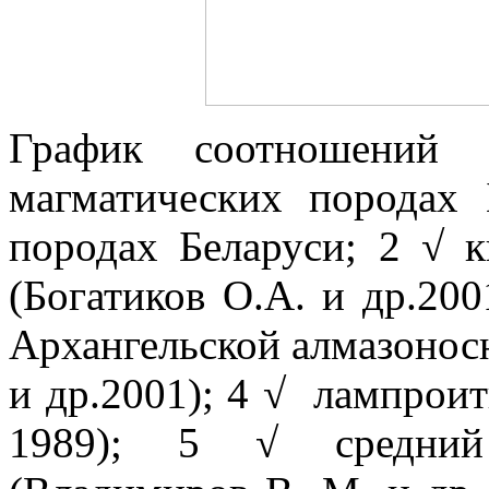
График соотношений
магматических породах 
породах Беларуси; 2 √ 
(
Богатиков О.А.
и др.200
Архангельской алмазонос
и др.2001); 4 √
лампроит
1989); 5 √ средний 