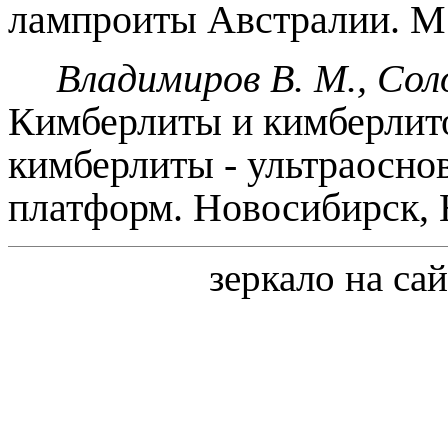
лампроиты Австралии. М.
Владимиров В. М., Соло
Кимберлиты и кимберлит
кимберлиты - ультраосно
платформ. Новосибирск, Н
зеркало на са