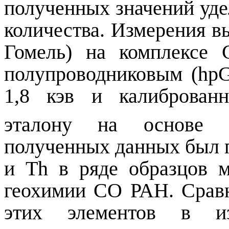
полученных значений уде
количества. Измерения в
Гомель) на комплексе
полупроводниковым (
hp
1,8 кэв и калиброван
эталону на основ
полученных данных был 
и
Th
в ряде образцов 
геохимии СО РАН. Срав
этих элементов в из