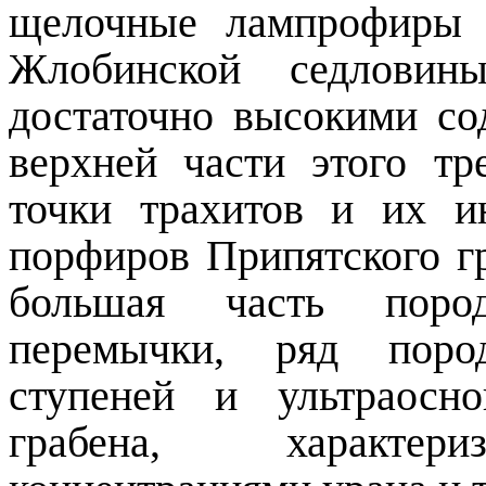
щелочные лампрофиры 
Жлобинской седловины
достаточно высокими со
верхней части этого тр
точки трахитов и их и
порфиров Припятского гр
большая часть пород
перемычки, ряд поро
ступеней и ультраосн
грабена, характер