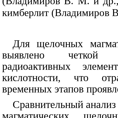
(Владимиров В. М.
и др.
кимберлит (Владимиров В
Для щелочных магма
выявлено четко
радиоактивных элеме
кислотности
,
что отр
временных этапов проявл
Сравнительный анализ 
магматических щелоч