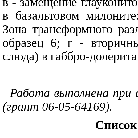
в - замещение глауконито
в базальтовом милоните
Зона трансформного раз
образец 6; г - вторичн
слюда) в габбро-долеритах
Работа выполнена при
(грант 06-05-64169).
Список