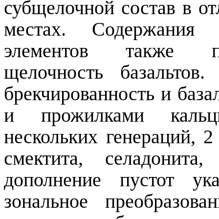
субщелочной состав в от
местах. Содержания 
элементов также п
щелочность базальтов
брекчированность и база
и прожилками кальци
нескольких генераций, 2
смектита, селадонита
дополнение пустот ук
зональное преобразова