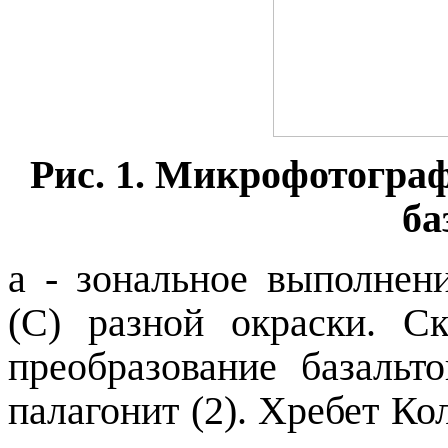
Рис. 1. Микрофотогра
ба
а - зональное выполнен
(С) разной окраски. С
преобразование базальт
палагонит (2). Хребет Кол