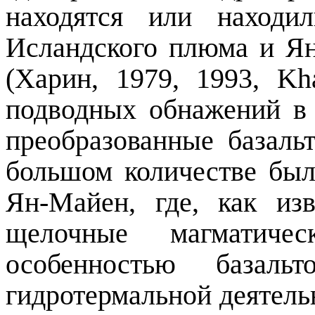
находятся или находи
Исландского плюма и Я
(Харин, 1979, 1993,
Kh
подводных обнажений в
преобразованные базаль
большом количестве был
Ян-Майен, где, как из
щелочные магматичес
особенностью базаль
гидротермальной деятель