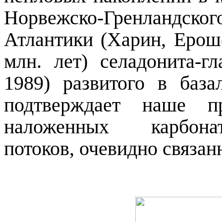
Норвежско-Гренландс
Атлантики (Харин, Ерош
млн. лет) селадонита-гл
1989) развитого в база
подтверждает наше пр
наложенных карбона
потоков, очевидно связа