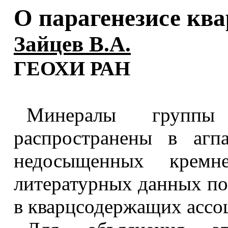
О парагенезисе кв
Зайцев В.А.
ГЕОХИ РАН
Минералы группы
распространены в агп
недосыщенных кремн
литературных данных пок
в кварцсодержащих ассо