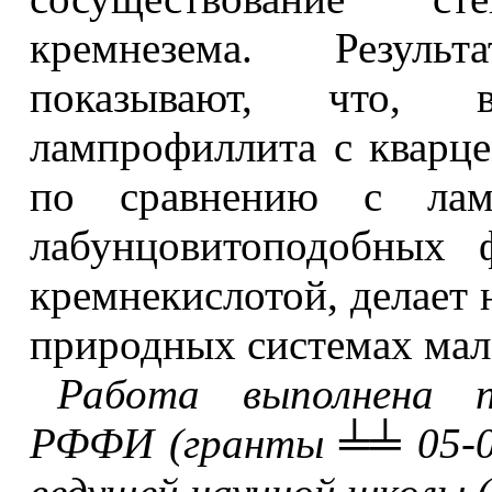
кремнезема. Резуль
показывают, что, 
лампрофиллита с кварц
по сравнению с ламп
лабунцовитоподобных 
кремнекислотой, делает 
природных системах мал
Работа выполнена п
РФФИ (гранты ╧╧ 05-05