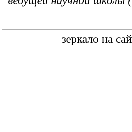
ведущей научной школы 
зеркало на са