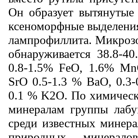
Он образует вытянутые
ксеноморфные выделения
лампрофиллита. Микроз
обнаруживается 38.8-40
0.8-1.5% FeO, 1.6% Mn
SrO 0.5-1.3 % BaO, 0.3
0.1 % K2O. По химическо
минералам группы лабу
среди известных минера
природных минерало