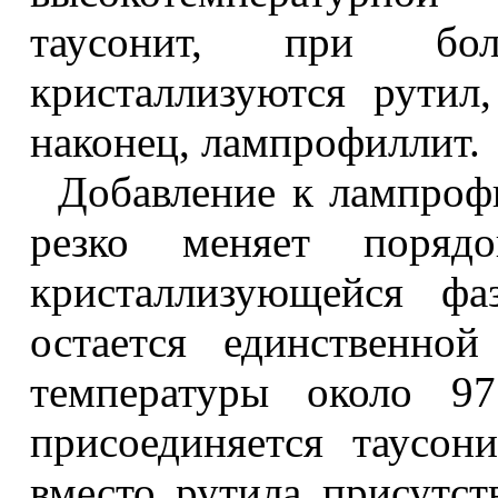
таусонит, при бол
кристаллизуются рутил,
наконец, лампрофиллит.
Добавление к лампроф
резко меняет порядо
кристаллизующейся фа
остается единственно
температуры около 97
присоединяется таусон
вместо рутила присутст