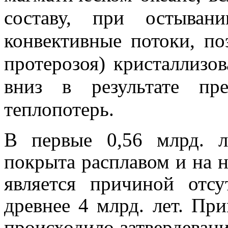
составу, при остыван
конвективные потоки, по
протерозоя) кристаллизо
вниз в результате пр
теплопотерь.
В первые 0,56 млрд. л
покрыта расплавом и на н
является причиной отс
древнее 4 млрд. лет. При
происходило затвердевани