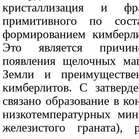
кристаллизация и фра
примитивного по сост
формированием кимберли
Это является причин
появления щелочных ма
Земли и преимуществен
кимберлитов. С затверд
связано образование в к
низкотемпературных мин
железистого граната),