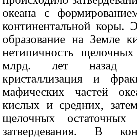
океана с формирование
континентальной коры. Э
образование на Земле к
нетипичность щелочных
млрд. лет назад на
кристаллизация и фра
мафических частей оке
кислых и средних, зате
щелочных остаточных 
затвердевания. В ко