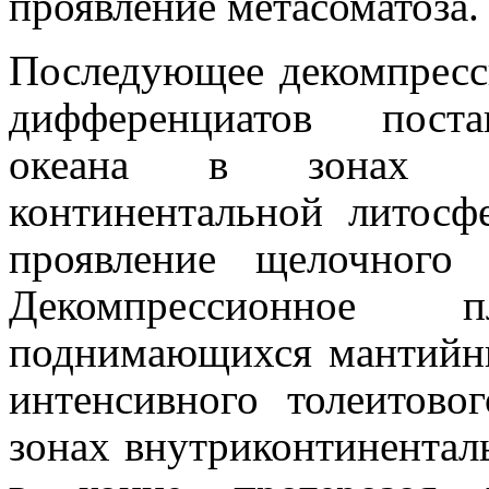
проявление метасоматоза.
Последующее декомпресс
дифференциатов
поста
океана в зонах те
континентальной литосф
проявление щелочного 
Декомпрессионное 
поднимающихся мантийн
интенсивного толеитово
зонах внутриконтинентал