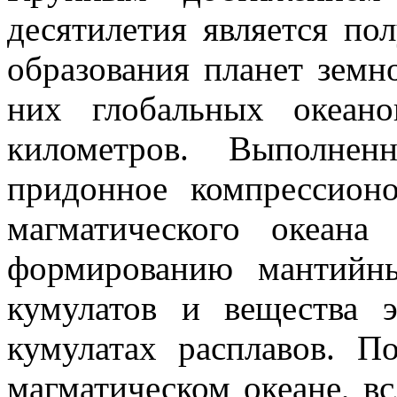
десятилетия является пол
образования планет земн
них глобальных океан
километров. Выполнен
придонное компрессион
магматического океан
формированию мантийн
кумулатов и вещества 
кумулатах расплавов. П
магматическом океане, вс