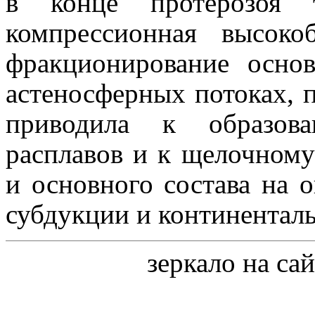
в конце протерозоя 
компрессионная высоко
фракционирование осно
астеносферных потоках, 
приводила к образов
расплавов и к щелочному
и основного состава на о
субдукции и континенталь
зеркало на са