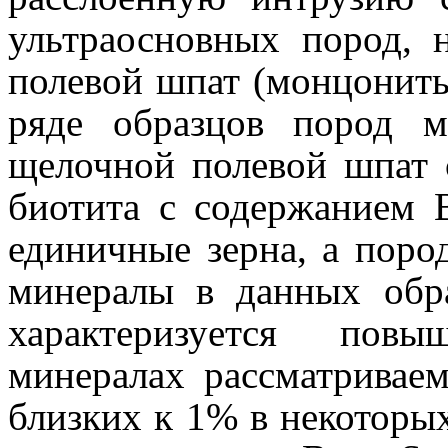
ультраосновных пород, 
полевой шпат (монцонит
ряде образцов пород 
щелочной полевой шпат
биотита с содержанием 
единичные зерна, а пор
минералы в данных обр
характеризу
e
тся повы
минералах рассматриваем
близких к 1% в некоторы