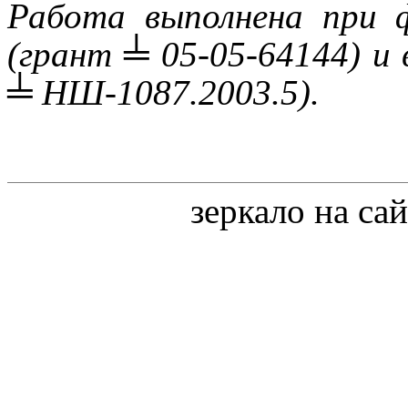
Работа выполнена при
(грант ╧ 05-05-64144) и
╧ НШ-1087.2003.5).
зеркало на са