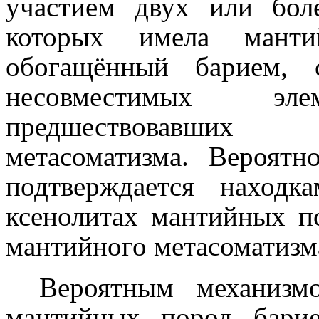
участием двух или бол
которых имела манти
обогащённый барием, 
несовместимых эл
предшествовавших
метасоматизма. Вероятн
подтверждается наход
ксенолитах мантийных п
мантийного метасоматизм
Вероятным механизм
мантийных пород бари