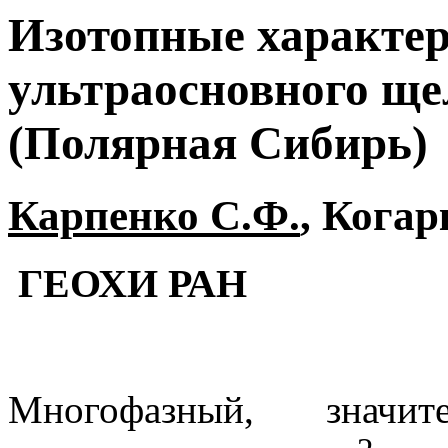
Изотопные характе
ультраосновного ще
(Полярная Сибирь)
Карпенко С.Ф.
, Когар
ГЕОХИ РАН
Многофазный, значит