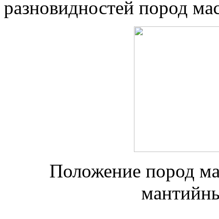
разновидностей пород мас
Положение пород ма
мантийны