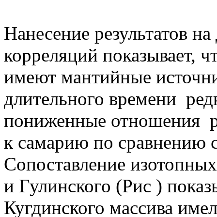
Нанесение результатов н
корреляций показывает, ч
имеют мантийные источни
длительного времени
ред
пониженные отношения
к самарию по сравнению с
Сопоставление изотопных
и Гулинского (Рис ) показ
Кугдинского массива име