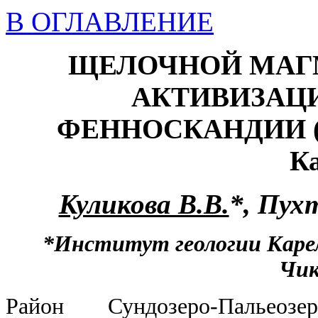
В ОГЛАВЛЕНИЕ
ЩЕЛОЧНОЙ МАГ
АКТИВИЗАЦ
ФЕННОСКАНДИИ (ил
К
Куликова В.В.
*
, Пух
*Институт геологии Каре
Чик
Район Сундозеро-Пальео