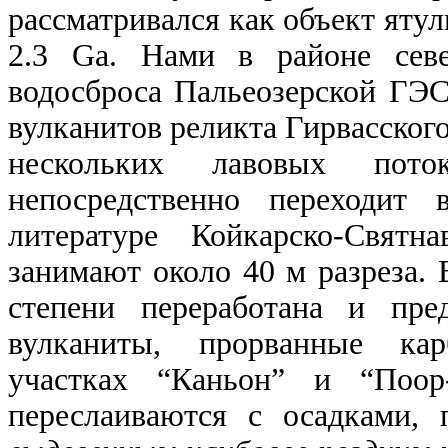
рассматривался как объект ятул
2
.3 Ga.
Нами в районе севе
водосброса Пальеозерской
ГЭС
вулканитов реликта Гирвасского
нескольких лавовых пот
непосредственно переходит 
литературе Койкарско-Святн
занимают около 40 м разреза. 
степени переработана и пре
вулканиты, прорванные кар
участках “Каньон” и “Поор
переслаиваются с осадками,