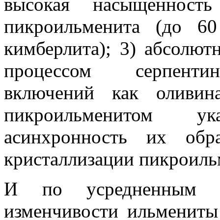
высокая насыщенность
пикроильменита (до 6
кимберлита); 3) абсолют
процессом серпентин
включений как оливин
пикроильменитом у
асинхронность их обр
кристаллизации пикроиль
И по усредненным 
изменчивости ильмениты