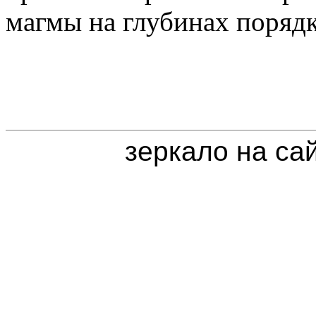
магмы на глубинах порядк
зеркало на са