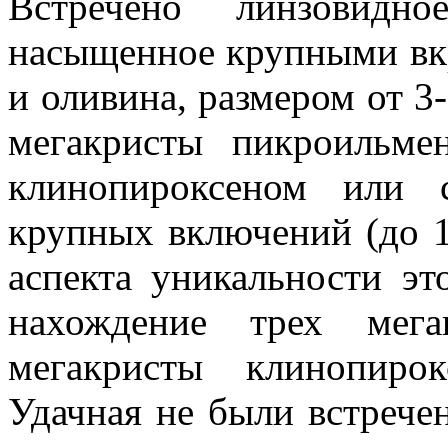
Встречено линзовидно
насыщенное крупными вк
и оливина, размером от 3
мегакристы пикроильме
клинопироксеном или 
крупных включений (до 1
аспекта уникальности эт
нахождение трех мега
мегакристы клинопиро
Удачная не были встречен