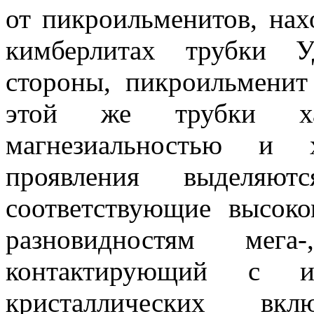
от пикроильменитов, нах
кимберлитах трубки У
стороны, пикроильменит
этой же трубки хар
магнезиальностью и 
проявления выделяю
соответствующие высок
разновидностям мега
контактирующий с ил
кристаллических вкл