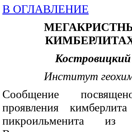
В ОГЛАВЛЕНИЕ
МЕГАКРИСТНЫ
КИМБЕРЛИТАХ
Костровицкий 
Институт геохим
Сообщение посвяще
проявления кимберлит
пикроильменита из т