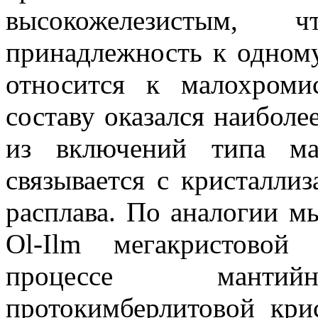
высокожелезистым,
принадлежность к одному
относится к малохроми
составу оказался наибол
из включений типа ма
связывается с кристалли
расплава. По аналогии мы
Ol-Ilm мегакристовой
процессе мантийн
протокимберлитовой кри